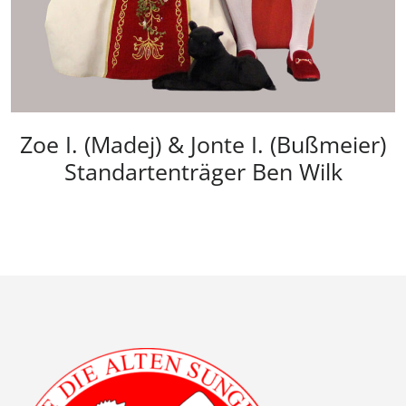
Zoe I. (Madej) & Jonte I. (Bußmeier)
Standartenträger Ben Wilk