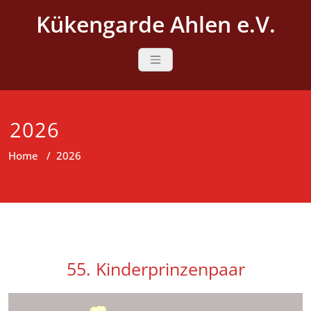
Skip
Kükengarde Ahlen e.V.
to
content
2026
Home
/
2026
55. Kinderprinzenpaar