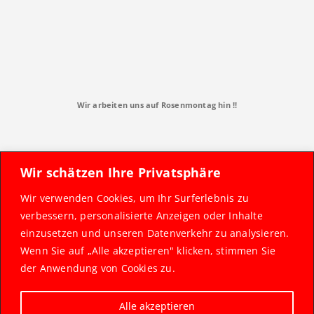
Wir arbeiten uns auf Rosenmontag hin !!
Wir schätzen Ihre Privatsphäre
Wir verwenden Cookies, um Ihr Surferlebnis zu
verbessern, personalisierte Anzeigen oder Inhalte
einzusetzen und unseren Datenverkehr zu analysieren.
Wenn Sie auf „Alle akzeptieren" klicken, stimmen Sie
der Anwendung von Cookies zu.
Alle akzeptieren