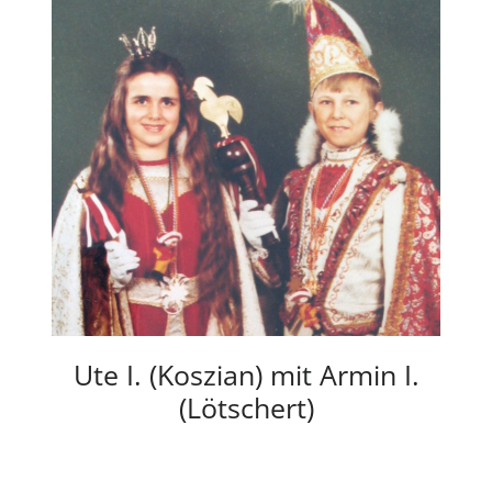
Ute I. (Koszian) mit Armin I.
(Lötschert)