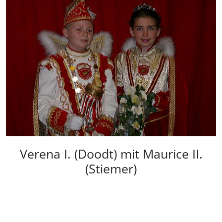
Verena I. (Doodt) mit Maurice II.
(Stiemer)