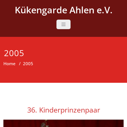
Skip
Kükengarde Ahlen e.V.
to
content
2005
Home
/
2005
36. Kinderprinzenpaar