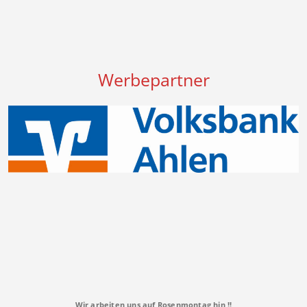
Werbepartner
Wir arbeiten uns auf Rosenmontag hin !!